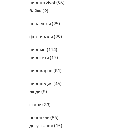
пивной život
(96)
байки
(9)
пена дней
(25)
фестивали
(29)
пивные
(114)
пивотеки
(17)
пивоварни
(81)
пивопедия
(46)
люди
(8)
стили
(33)
рецензии
(85)
дегустации
(15)