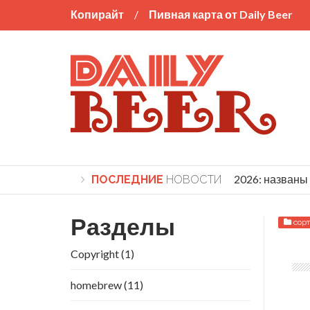
Копирайт
Пивная карта от Daily Beer
World Beer Cup 2026: названы п
ПОСЛЕДНИЕ
НОВОСТИ
Разделы
сорт
Copyright
(1)
homebrew
(11)