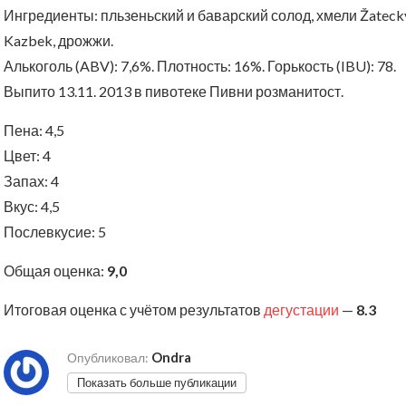
Ингредиенты: пльзеньский и баварский солод, хмели Žatecký 
Kazbek, дрожжи.
Алькоголь (ABV): 7,6%. Плотность: 16%. Горькость (IBU): 78.
Выпито 13.11. 2013 в пивотеке Пивни розманитост.
Пена: 4,5
Цвет: 4
Запах: 4
Вкус: 4,5
Послевкусие: 5
Общая оценка:
9,0
Итоговая оценка с учётом результатов
дегустации
—
8.3
Ondra
Опубликовал:
Показать больше публикации