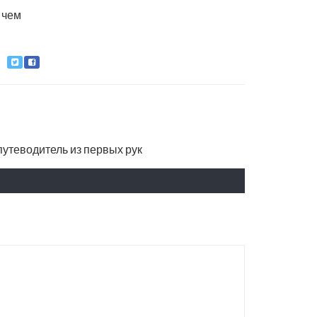
 чем
 путеводитель из первых рук