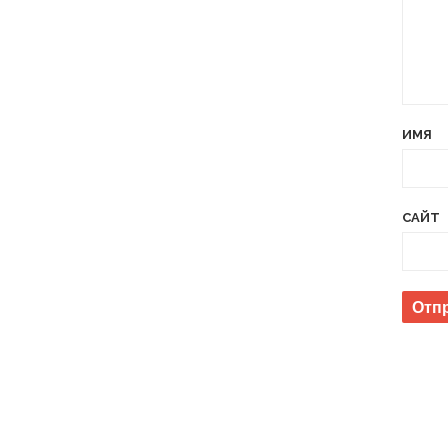
ИМЯ
САЙТ