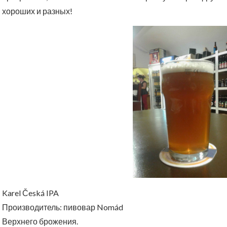
хороших и разных!
Karel Česká IPA
Производитель: пивовар Nomád
Верхнего брожения.