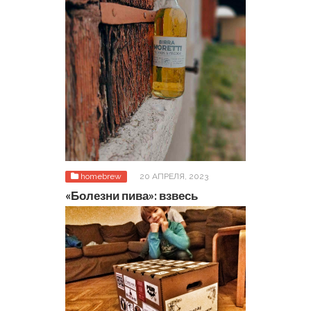
homebrew
20 АПРЕЛЯ, 2023
«Болезни пива»: взвесь