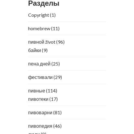
Разделы
Copyright
(1)
homebrew
(11)
пивной život
(96)
байки
(9)
пена дней
(25)
фестивали
(29)
пивные
(114)
пивотеки
(17)
пивоварни
(81)
пивопедия
(46)