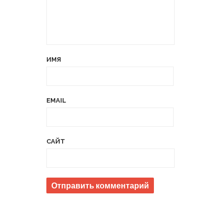
ИМЯ
EMAIL
САЙТ