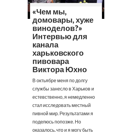
«Чем мы,
домовары, хуже
виноделов?»
Интервью для
канала
харьковского
пивовара
Виктора Юхно
В октьябре меня по долгу
службы занесло в Харьков и
естевственно, я немедленно
стал исследовать местный
пивной мир. Результатами я
поделюсь попозже. Но
оказалось, что и я могу быть