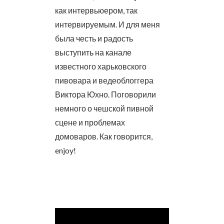
как интервьюером, так
интервируемым. И для меня
была честь и радость
выступить на канале
известного харьковского
пивовара и ведеоблоггера
Виктора Юхно. Поговорили
немного о чешской пивной
сцене и проблемах
домоваров. Как говорится,
enjoy!