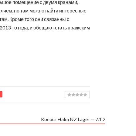
льшое помещение с двумя кранами,
илием, но там можно найти интересные
там. Кроме того они связанны с
 2013-го года, и обещают стать пражским
Kocour Haka NZ Lager — 7.1