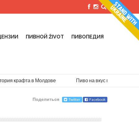
ЦЕНЗИИ
ПИВНОЙ ŽIVOT
ПИВОПЕДИЯ
ия крафта в Молдове
Пиво на вкус парашютиста: ис
Поделиться
Twitter
Facebook