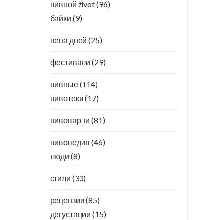
пивной život
(96)
байки
(9)
пена дней
(25)
фестивали
(29)
пивные
(114)
пивотеки
(17)
пивоварни
(81)
пивопедия
(46)
люди
(8)
стили
(33)
рецензии
(85)
дегустации
(15)