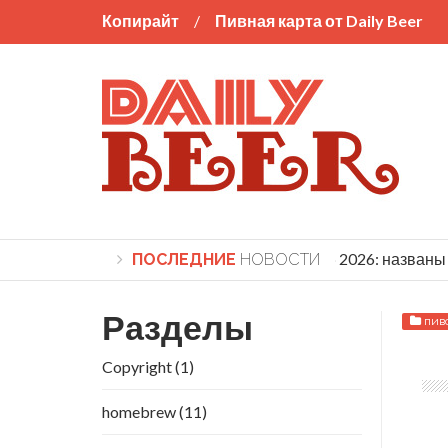
Копирайт
Пивная карта от Daily Beer
World Beer Cup 2026: названы п
ПОСЛЕДНИЕ
НОВОСТИ
Разделы
пив
Copyright
(1)
homebrew
(11)