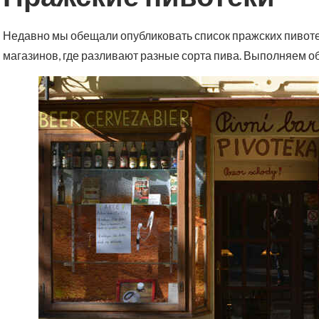
Недавно мы обещали опубликовать список пражских пивоте
магазинов, где разливают разные сорта пива. Выполняем о