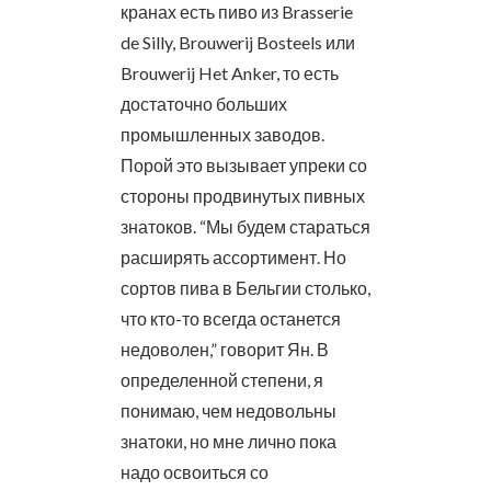
кранах есть пиво из Brasserie
de Silly, Brouwerij Bosteels или
Brouwerij Het Anker, то есть
достаточно больших
промышленных заводов.
Порой это вызывает упреки со
стороны продвинутых пивных
знатоков. “Мы будем стараться
расширять ассортимент. Но
сортов пива в Бельгии столько,
что кто-то всегда останется
недоволен,” говорит Ян. В
определенной степени, я
понимаю, чем недовольны
знатоки, но мне лично пока
надо освоиться со