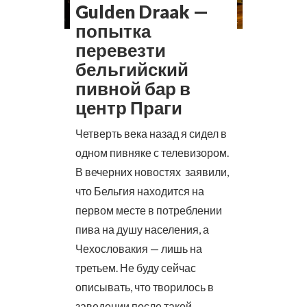
Gulden Draak —
попытка
перевезти
бельгийский
пивной бар в
центр Праги
Четверть века назад я сидел в
одном пивняке с телевизором.
В вечерних новостях заявили,
что Бельгия находится на
первом месте в потреблении
пива на душу населения, а
Чехословакия — лишь на
третьем. Не буду сейчас
описывать, что творилось в
заведении после такой