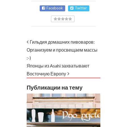
Facebook
Twitter
Гильдия домашних пивоваров:
Организуем и просвещаем массы
:-)
Японцы из Asahi захватывают
Восточную Европу
Публикации на тему