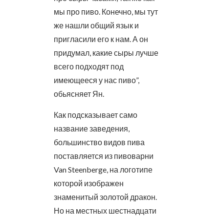
мы про пиво. Конечно, мы тут
же нашли общий язык и
пригласили его к нам. А он
придумал, какие сыры лучше
всего подходят под
имеющееся у нас пиво”,
обьясняет Ян.
Как подсказывает само
название заведения,
большинство видов пива
поставляется из пивоварни
Van Steenberge, на логотипе
которой изображен
знаменитый золотой дракон.
Но на местных шестнадцати