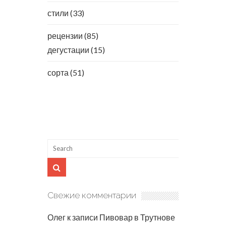
стили
(33)
рецензии
(85)
дегустации
(15)
сорта
(51)
Свежие комментарии
Олег
к записи
Пивовар в Трутнове