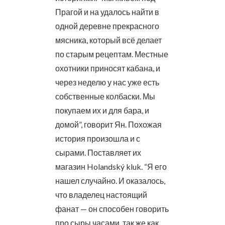
Прагой и на удалось найти в
одной деревне прекрасного
мясника, который всё делает
по старым рецептам. Местные
охотники приносят кабана, и
через неделю у нас уже есть
собственные колбаски. Мы
покупаем их и для бара, и
домой”, говорит Ян. Похожая
история произошла и с
сырами. Поставляет их
магазин Holandský kluk. “Я его
нашел случайно. И оказалось,
что владелец настоящий
фанат — он способен говорить
про сыры часами, так же как