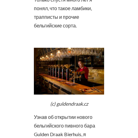
понял, что такое ламбики,
трапписты и прочие
бельгийские сорта.
(c) guldendraak.cz
Узнав об открытии нового
бельгийского пивного бара
Gulden Draak Bierhuis, я