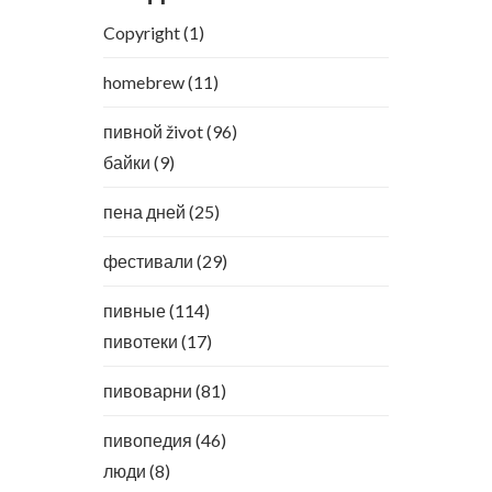
Copyright
(1)
homebrew
(11)
пивной život
(96)
байки
(9)
пена дней
(25)
фестивали
(29)
пивные
(114)
пивотеки
(17)
пивоварни
(81)
пивопедия
(46)
люди
(8)