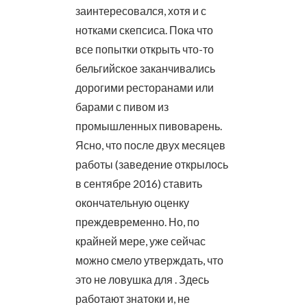
заинтересовался, хотя и с
нотками скепсиса. Пока что
все попытки открыть что-то
бельгийское заканчивались
дорогими ресторанами или
барами с пивом из
промышленных пивоварень.
Ясно, что после двух месяцев
работы (заведение открылось
в сентябре 2016) ставить
окончательную оценку
преждевременно. Но, по
крайней мере, уже сейчас
можно смело утверждать, что
это не ловушка для . Здесь
работают знатоки и, не