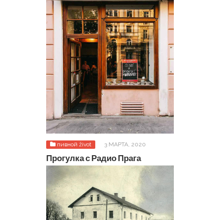
пивной život
3 МАРТА, 2020
Прогулка с Радио Прага