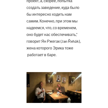
проект, а, скорее, попытка
создать заведение, куда было
бы интересно ходить нам
самим. Конечно, при этом мы
надеемся, что, со временем,
оно будет нас обеспечивать,”
говорит Ян Ржегак (Jan Řehák),
жена которого Эрика тоже
работает в баре.