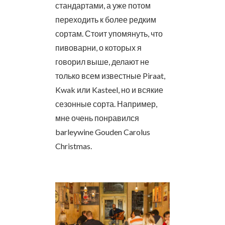
стандартами, а уже потом
переходить к более редким
сортам. Стоит упомянуть, что
пивоварни, о которых я
говорил выше, делают не
только всем известные Piraat,
Kwak или Kasteel, но и всякие
сезонные сорта. Например,
мне очень понравился
barleywine Gouden Carolus
Christmas.