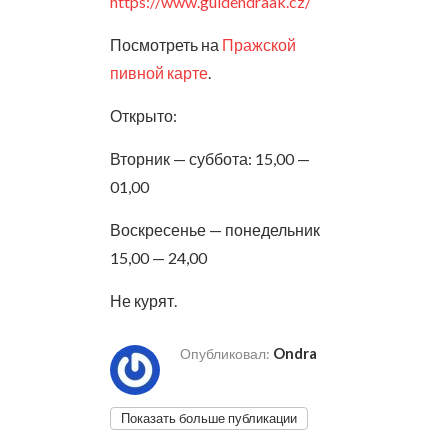
https://www.guldendraak.cz/
Посмотреть на
Пражской
пивной карте
.
Открыто:
Вторник — суббота:
15,00 —
01,00
Воскресенье — понедельник
15,00 — 24,00
Не курят.
Ondra
Опубликовал:
Показать больше публикации