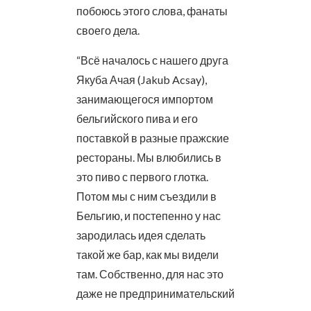
побоюсь этого слова, фанаты
своего дела.
“Всё началось с нашего друга
Якуба Ачая (Jakub Acsay),
занимающегося импортом
бельгийского пива и его
поставкой в разные пражские
рестораны. Мы влюбились в
это пиво с первого глотка.
Потом мы с ним съездили в
Бельгию, и постепенно у нас
зародилась идея сделать
такой же бар, как мы видели
там. Собственно, для нас это
даже не предпринимательский