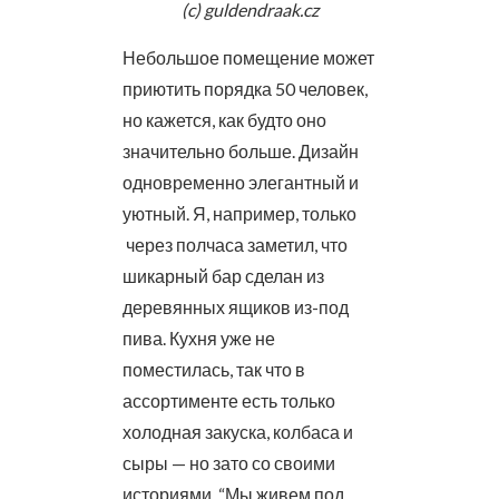
(c) guldendraak.cz
Небольшое помещение может
приютить порядка 50 человек,
но кажется, как будто оно
значительно больше. Дизайн
одновременно элегантный и
уютный. Я, например, только
через полчаса заметил, что
шикарный бар сделан из
деревянных ящиков из-под
пива. Кухня уже не
поместилась, так что в
ассортименте есть только
холодная закуска, колбаса и
сыры — но зато со своими
историями. “Мы живем под