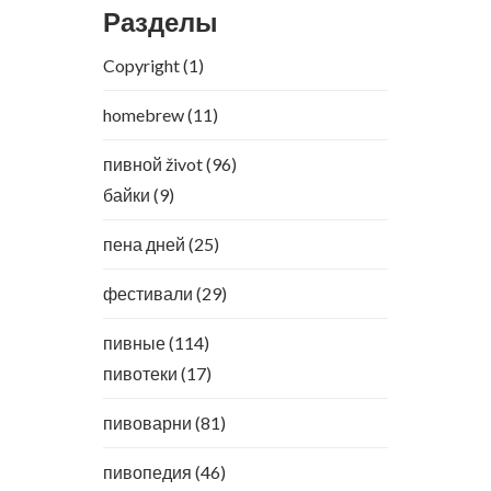
Разделы
Copyright
(1)
homebrew
(11)
пивной život
(96)
байки
(9)
пена дней
(25)
фестивали
(29)
пивные
(114)
пивотеки
(17)
пивоварни
(81)
пивопедия
(46)