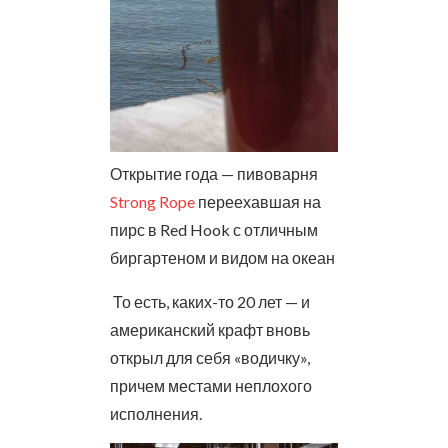
Открытие года — пивоварня
Strong Rope
переехавшая на
пирс в Red Hook с отличным
биргартеном и видом на океан
То есть, каких-то 20 лет — и
американский крафт вновь
открыл для себя «водичку»,
причем местами неплохого
исполнения.