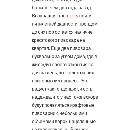
больше, чем два года назад.
Возвращаясь к
тексту
почти
пятилетней давности, трендом
до сих пор остается наличие
крафтового пивовара на
квартал. Еще два пивовара
буквально за углом дома, где я
жил ждут своего открытия со
дня на день, вот только ковид
притормозил процесс. Это
радует как тенденция, и есть
надежда, что у нас тоже вскоре
будут появляться крафтовые
пивоварни с небольшими
объемами варок, нацеленные
на гиперлокальный рынок.