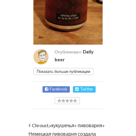
Daily
Опубликовал:
beer
Показать больше публикации
Facebook
Twitter
Chroust,«кукушечья» пивоварня»
Немецкая пивоварня создала