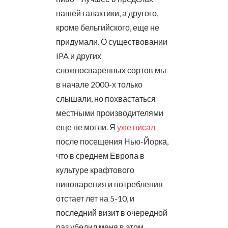
нашей галактики, а другого,
кроме бельгийского, еще не
придумали. О существовании
IPA и других
сложносваренных сортов мы
в начале 2000-х только
слышали, но похвастаться
местными производителями
еще не могли. Я
уже писал
после посещения Нью-Йорка,
что в среднем Европа в
культуре крафтового
пивоварения и потребления
отстает лет на 5-10, и
последний визит в очередной
раз убедил меня в этом