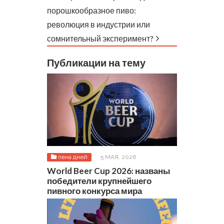
порошкообразное пиво:
революция в индустрии или
сомнительный эксперимент?
Публикации на тему
пена дней
5 МАЯ, 2026
World Beer Cup 2026: названы
победители крупнейшего
пивного конкурса мира