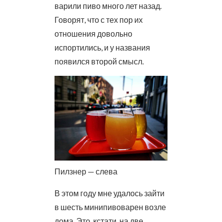
варили пиво много лет назад.
Говорят, что с тех пор их
отношения довольно
испортились, и у названия
появился второй смысл.
Пилзнер — слева
В этом году мне удалось зайти
в шесть минипивоварен возле
дома. Это, кстати, на две