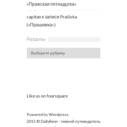
«Пражская пятнадцтка»
capitan
к записи
Prašivka
(«Прашивка»)
Разделы
Разделы
Like us on foursquare
Powered by
Wordpress
2015 © DailyBeer - пивной путеводитель