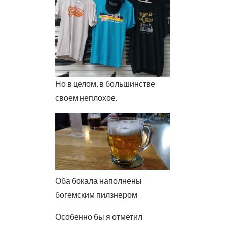
Но в целом, в большинстве
своем неплохое.
Оба бокала наполнены
богемским пилзнером
Особенно бы я отметил