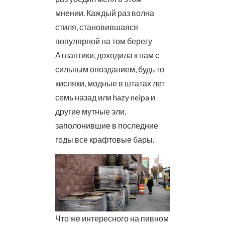
мнении. Каждый раз волна
стиля, становившаяся
популярной на том берегу
Атлантики, доходила к нам с
сильным опозданием, будь то
кисляки, модные в штатах лет
семь назад или hazy neipa и
другие мутные эли,
заполонившие в последние
годы все крафтовые бары.
Что же интересного на пивном