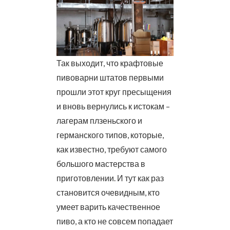
Так выходит, что крафтовые
пивоварни штатов первыми
прошли этот круг пресыщения
и вновь вернулись к истокам –
лагерам плзеньского и
германского типов, которые,
как известно, требуют самого
большого мастерства в
приготовлении. И тут как раз
становится очевидным, кто
умеет варить качественное
пиво, а кто не совсем попадает