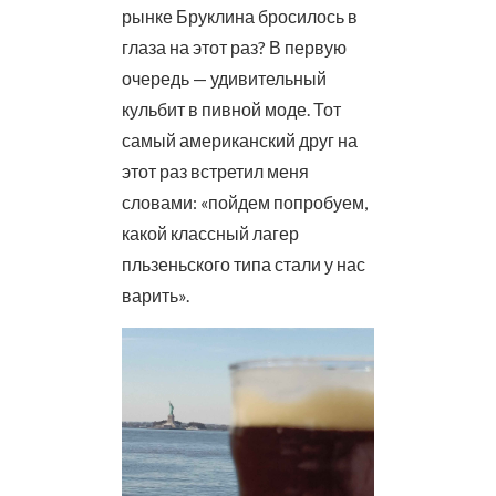
рынке Бруклина бросилось в
глаза на этот раз? В первую
очередь — удивительный
кульбит в пивной моде. Тот
самый американский друг на
этот раз встретил меня
словами: «пойдем попробуем,
какой классный лагер
пльзеньского типа стали у нас
варить».