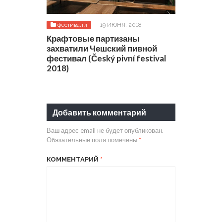
фестивали
19 ИЮНЯ, 2018
Крафтовые партизаны
захватили Чешский пивной
фестивал (Český pivní festival
2018)
Добавить комментарий
Ваш адрес email не будет опубликован.
Обязательные поля помечены
*
КОММЕНТАРИЙ
*