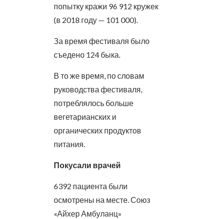
попытку кражи 96 912 кружек
(в 2018 году — 101 000).
За время фестиваля было
съедено 124 быка.
В то же время, по словам
руководства фестиваля,
потреблялось больше
вегетарианских и
органических продуктов
питания.
Покусали врачей
6392 пациента были
осмотрены на месте. Союз
«Айхер Амбуланц»