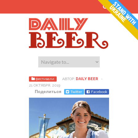
фестивали
АВТОР:
DAILY BEER
-
21 ОКТЯБРЯ, 2019
Поделиться
Twitter
Facebook