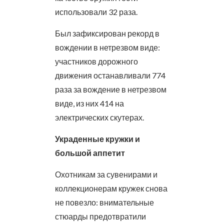
использовали 32 раза.
Был зафиксирован рекорд в
вождении в нетрезвом виде:
участников дорожного
движения останавливали 774
раза за вождение в нетрезвом
виде, из них 414 на
электрических скутерах.
Украденные кружки и
большой аппетит
Охотникам за сувенирами и
коллекционерам кружек снова
не повезло: внимательные
стюарды предотвратили