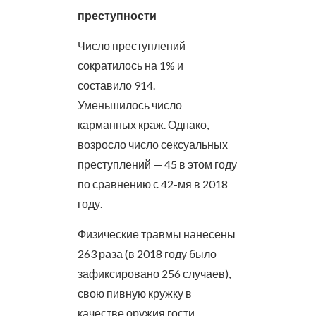
преступности
Число преступлений
сократилось на 1% и
составило 914.
Уменьшилось число
карманных краж. Однако,
возросло число сексуальных
преступлений — 45 в этом году
по сравнению с 42-мя в 2018
году.
Физические травмы нанесены
263 раза (в 2018 году было
зафиксировано 256 случаев),
свою пивную кружку в
качестве оружия гости