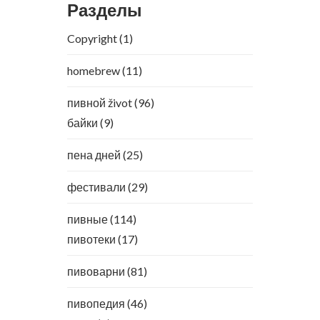
Разделы
Copyright
(1)
homebrew
(11)
пивной život
(96)
байки
(9)
пена дней
(25)
фестивали
(29)
пивные
(114)
пивотеки
(17)
пивоварни
(81)
пивопедия
(46)