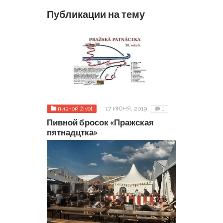
Публикации на тему
пивной život
17 ИЮНЯ, 2019
1
Пивной бросок «Пражская
пятнадцтка»