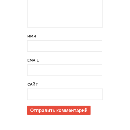
ИМЯ
EMAIL
САЙТ