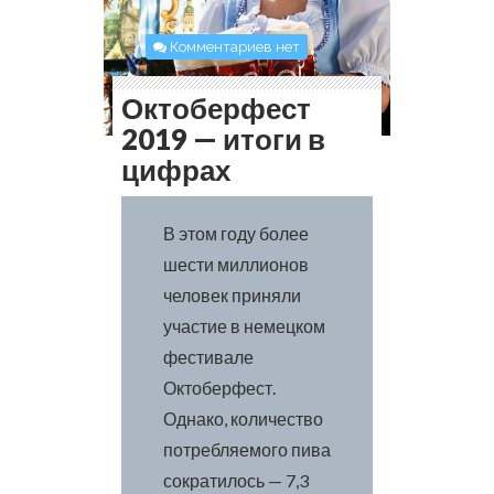
Комментариев нет
Октоберфест
2019 — итоги в
цифрах
В этом году более
шести миллионов
человек приняли
участие в немецком
фестивале
Октоберфест.
Однако, количество
потребляемого пива
сократилось — 7,3