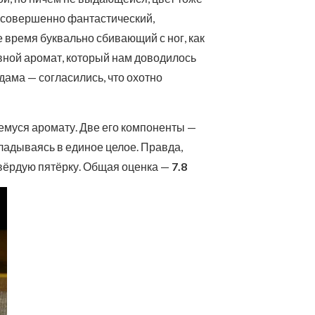
л совершенно фантастический,
е время буквально сбивающий с ног, как
ивной аромат, который нам доводилось
дама — согласились, что охотно
щемуся аромату. Две его компоненты —
кладываясь в единое целое. Правда,
твёрдую пятёрку. Общая оценка —
7.8