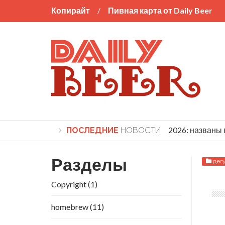
Копирайт
Пивная карта от Daily Beer
World Beer Cup 2026: названы п
ПОСЛЕДНИЕ
НОВОСТИ
Разделы
дег
Copyright
(1)
homebrew
(11)