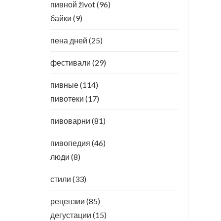
пивной život
(96)
байки
(9)
пена дней
(25)
фестивали
(29)
пивные
(114)
пивотеки
(17)
пивоварни
(81)
пивопедия
(46)
люди
(8)
стили
(33)
рецензии
(85)
дегустации
(15)