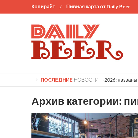
Копирайт
Пивная карта от Daily Beer
World Beer Cup 2026: названы 
ПОСЛЕДНИЕ
НОВОСТИ
Архив категории:
пи