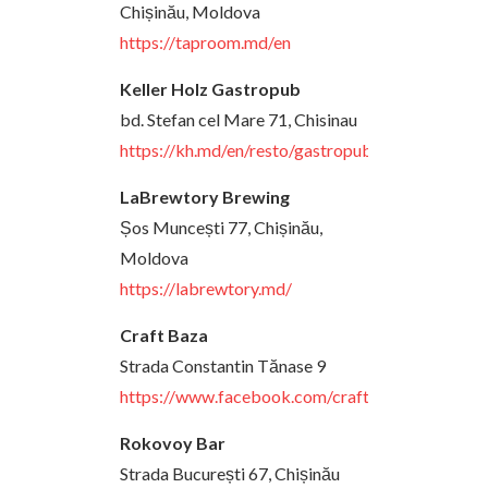
Chișinău, Moldova
https://taproom.md/en
Keller Holz Gastropub
bd. Stefan cel Mare 71, Chisinau
https://kh.md/en/resto/gastropub
LaBrewtory Brewing
Șos Muncești 77, Chișinău,
Moldova
https://labrewtory.md/
Craft Baza
Strada Constantin Tănase 9
https://www.facebook.com/craftbaza/
Rokovoy Bar
Strada București 67, Chișinău