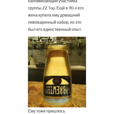
напоминающий участника
группы ZZ Top. Ещё в 90-х его
жена купила ему домашний
пивоваренный набор, но это
был его единственный опыт.
Ему тоже пришлось