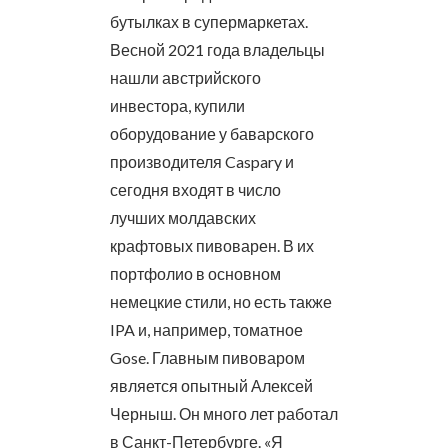
бутылках в супермаркетах.
Весной 2021 года владельцы
нашли австрийского
инвестора, купили
оборудование у баварского
производителя Caspary и
сегодня входят в число
лучших молдавских
крафтовых пивоварен. В их
портфолио в основном
немецкие стили, но есть также
IPA и, например, томатное
Gose. Главным пивоваром
является опытный Алексей
Черныш. Он много лет работал
в Санкт-Петербурге. «Я