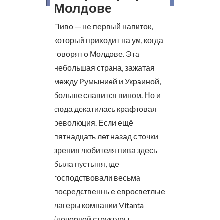
Молдове
Пиво — не первый напиток,
который приходит на ум, когда
говорят о Молдове. Эта
небольшая страна, зажатая
между Румынией и Украиной,
больше славится вином. Но и
сюда докатилась крафтовая
революция. Если ещё
пятнадцать лет назад с точки
зрения любителя пива здесь
была пустыня, где
господствовали весьма
посредственные евросветлые
лагеры компании Vitanta
(дочерней структуры