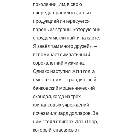
поколении. Им, в свою
очередь, нравилось, что их
продукцией интересуется
парень из страны, которую они
с трудом могли найти на карте.
Я завёл там много друзей», —
вспоминает симпатичный
сорокалетний мужчина.
Однако наступил 2014 год, а
вместе с ним — грандиозный
банковский мошеннический
скандал, когда из трёх
финансовых учреждений
исчез миллиард долларов. За
ним стоял олигарх Илан Шор,
который, спасаясь от