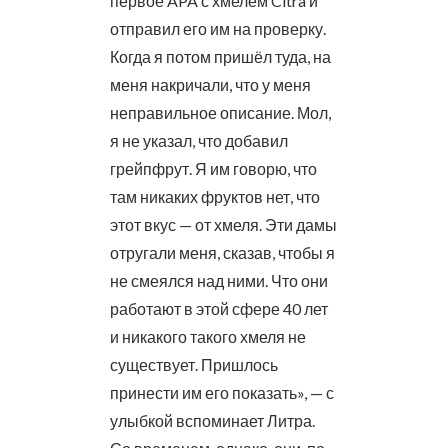
первое APA с хмелем Citra и
отправил его им на проверку.
Когда я потом пришёл туда, на
меня накричали, что у меня
неправильное описание. Мол,
я не указал, что добавил
грейпфрут. Я им говорю, что
там никаких фруктов нет, что
этот вкус — от хмеля. Эти дамы
отругали меня, сказав, чтобы я
не смеялся над ними. Что они
работают в этой сфере 40 лет
и никакого такого хмеля не
существует. Пришлось
принести им его показать», — с
улыбкой вспоминает Литра.