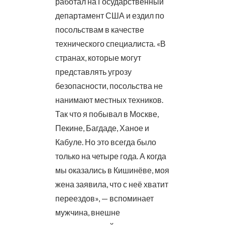
работал на Государственный
департамент США и ездил по
посольствам в качестве
технического специалиста. «В
странах, которые могут
представлять угрозу
безопасности, посольства не
нанимают местных техников.
Так что я побывал в Москве,
Пекине, Багдаде, Ханое и
Кабуле. Но это всегда было
только на четыре года. А когда
мы оказались в Кишинёве, моя
жена заявила, что с неё хватит
переездов», — вспоминает
мужчина, внешне