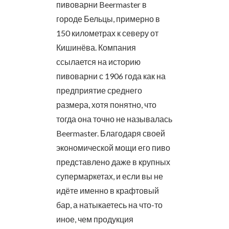
пивоварни Beermaster в
городе Бельцы, примерно в
150 километрах к северу от
Кишинёва. Компания
ссылается на историю
пивоварни с 1906 года как на
предприятие среднего
размера, хотя понятно, что
тогда она точно не называлась
Beermaster. Благодаря своей
экономической мощи его пиво
представлено даже в крупных
супермаркетах, и если вы не
идёте именно в крафтовый
бар, а натыкаетесь на что-то
иное, чем продукция