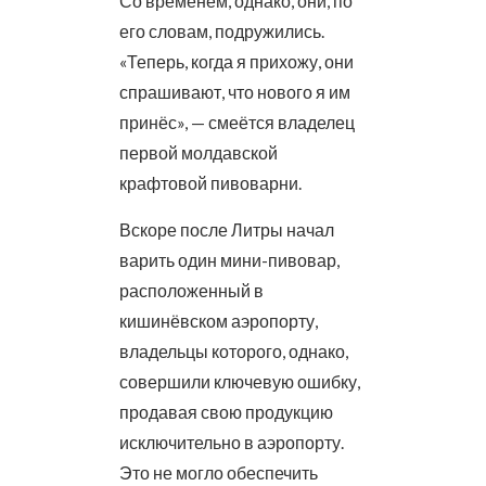
Со временем, однако, они, по
его словам, подружились.
«Теперь, когда я прихожу, они
спрашивают, что нового я им
принёс», — смеётся владелец
первой молдавской
крафтовой пивоварни.
Вскоре после Литры начал
варить один мини-пивовар,
расположенный в
кишинёвском аэропорту,
владельцы которого, однако,
совершили ключевую ошибку,
продавая свою продукцию
исключительно в аэропорту.
Это не могло обеспечить