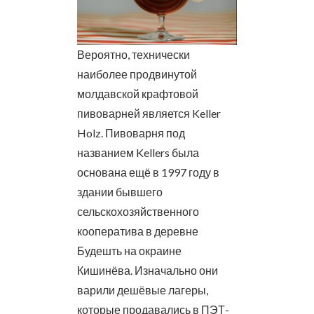
Вероятно, технически
наиболее продвинутой
молдавской крафтовой
пивоварней является Keller
Holz. Пивоварня под
названием Kellers была
основана ещё в 1997 году в
здании бывшего
сельскохозяйственного
кооператива в деревне
Будешть на окраине
Кишинёва. Изначально они
варили дешёвые лагеры,
которые продавались в ПЭТ-