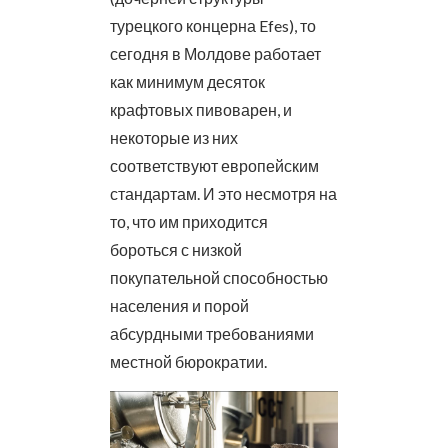
турецкого концерна Efes), то
сегодня в Молдове работает
как минимум десяток
крафтовых пивоварен, и
некоторые из них
соответствуют европейским
стандартам. И это несмотря на
то, что им приходится
бороться с низкой
покупательной способностью
населения и порой
абсурдными требованиями
местной бюрократии.