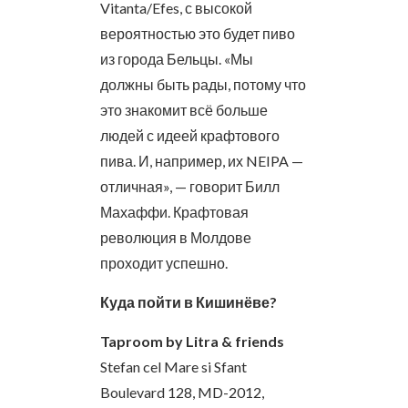
Vitanta/Efes, с высокой
вероятностью это будет пиво
из города Бельцы. «Мы
должны быть рады, потому что
это знакомит всё больше
людей с идеей крафтового
пива. И, например, их NEIPA —
отличная», — говорит Билл
Махаффи. Крафтовая
революция в Молдове
проходит успешно.
Куда пойти в Кишинёве?
Taproom by Litra & friends
Stefan cel Mare si Sfant
Boulevard 128, MD-2012,