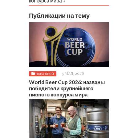
конкурса мира
Публикации на тему
пена дней
5 МАЯ, 2026
World Beer Cup 2026: названы
победители крупнейшего
пивного конкурса мира