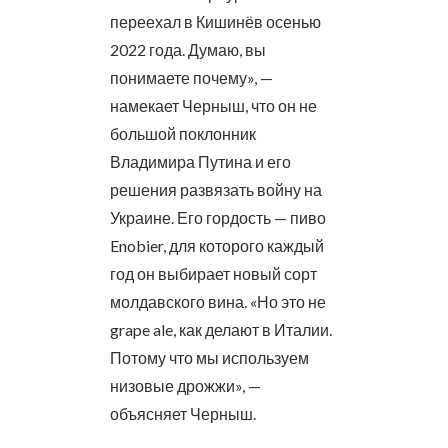
переехал в Кишинёв осенью
2022 года. Думаю, вы
понимаете почему», —
намекает Черныш, что он не
большой поклонник
Владимира Путина и его
решения развязать войну на
Украине. Его гордость — пиво
Enobier, для которого каждый
год он выбирает новый сорт
молдавского вина. «Но это не
grape ale, как делают в Италии.
Потому что мы используем
низовые дрожжи», —
объясняет Черныш.