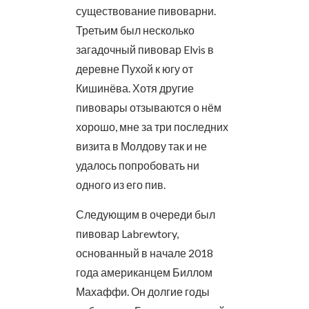
существование пивоварни.
Третьим был несколько
загадочный пивовар Elvis в
деревне Пухой к югу от
Кишинёва. Хотя другие
пивовары отзываются о нём
хорошо, мне за три последних
визита в Молдову так и не
удалось попробовать ни
одного из его пив.
Следующим в очереди был
пивовар Labrewtory,
основанный в начале 2018
года американцем Биллом
Махаффи. Он долгие годы