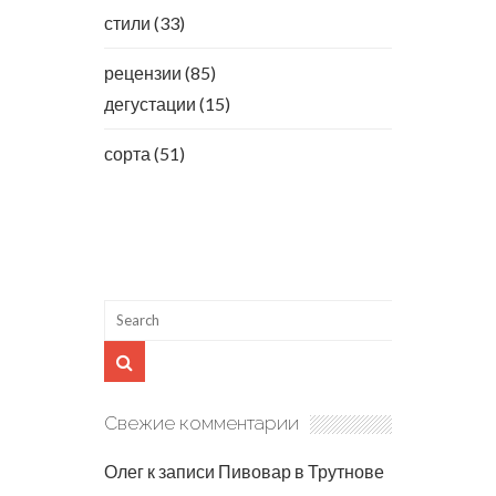
стили
(33)
рецензии
(85)
дегустации
(15)
сорта
(51)
Свежие комментарии
Олег
к записи
Пивовар в Трутнове