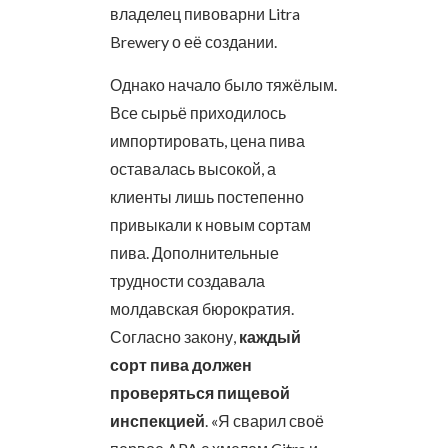
владелец пивоварни Litra
Brewery о её создании.
Однако начало было тяжёлым.
Все сырьё приходилось
импортировать, цена пива
оставалась высокой, а
клиенты лишь постепенно
привыкали к новым сортам
пива. Дополнительные
трудности создавала
молдавская бюрократия.
Согласно закону,
каждый
сорт пива должен
проверяться пищевой
инспекцией
. «Я сварил своё