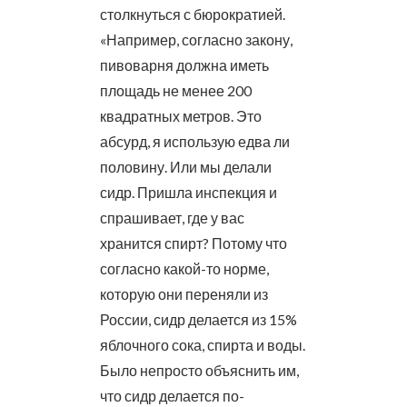
столкнуться с бюрократией.
«Например, согласно закону,
пивоварня должна иметь
площадь не менее 200
квадратных метров. Это
абсурд, я использую едва ли
половину. Или мы делали
сидр. Пришла инспекция и
спрашивает, где у вас
хранится спирт? Потому что
согласно какой-то норме,
которую они переняли из
России, сидр делается из 15%
яблочного сока, спирта и воды.
Было непросто объяснить им,
что сидр делается по-