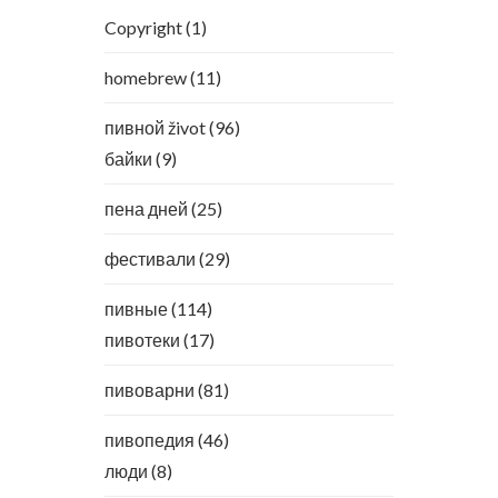
Copyright
(1)
homebrew
(11)
пивной život
(96)
байки
(9)
пена дней
(25)
фестивали
(29)
пивные
(114)
пивотеки
(17)
пивоварни
(81)
пивопедия
(46)
люди
(8)