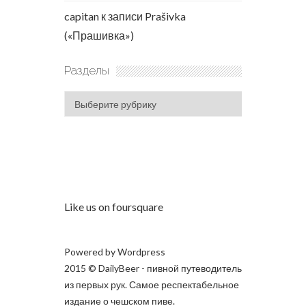
capitan
к записи
Prašivka
(«Прашивка»)
Разделы
Разделы
Like us on foursquare
Powered by
Wordpress
2015 © DailyBeer - пивной путеводитель
из первых рук. Самое респектабельное
издание о чешском пиве.