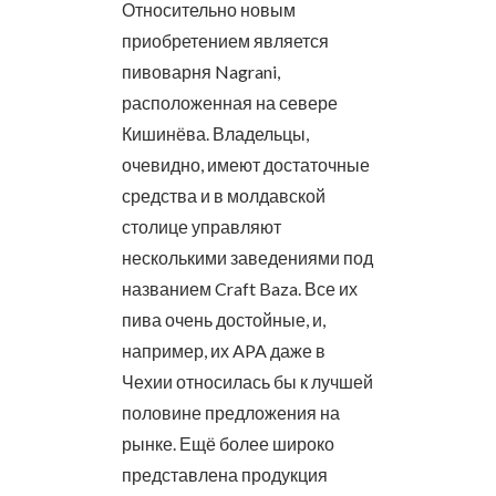
Относительно новым
приобретением является
пивоварня Nagrani,
расположенная на севере
Кишинёва. Владельцы,
очевидно, имеют достаточные
средства и в молдавской
столице управляют
несколькими заведениями под
названием Craft Baza. Все их
пива очень достойные, и,
например, их APA даже в
Чехии относилась бы к лучшей
половине предложения на
рынке. Ещё более широко
представлена продукция