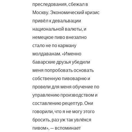
преследования, сбежал в
Москву. Экономический кризис
привёл к девальвации
национальной валюты, и
немецкое пиво внезапно
стало не по карману
молдаванам. «Именно
баварские друзья убедили
меня попробовать основать
собственную пивоварню и
провели для меня обучение по
управлению производством и
составлению рецептур. Они
говорили, что я не могу этого
бросить, раз уж так увлёкся
пивом», — вспоминает