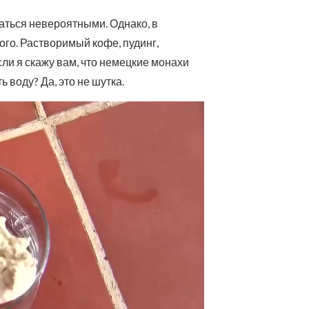
заться невероятными. Однако, в
го. Растворимый кофе, пудинг,
сли я скажу вам, что немецкие монахи
 воду? Да, это не шутка.