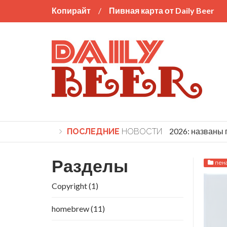
Копирайт
Пивная карта от Daily Beer
World Beer Cup 2026: названы побе
ПОСЛЕДНИЕ
НОВОСТИ
Разделы
пен
Copyright
(1)
homebrew
(11)