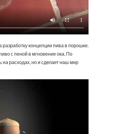
а разработку концепции пива в порошке.
пиво с пеной в мгновение ока. По
 на расходах, но и сделает наш мир