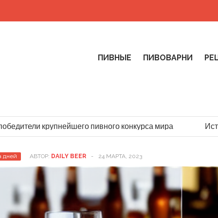
ПИВНЫЕ
ПИВОВАРНИ
РЕ
дители крупнейшего пивного конкурса мира
История
а дней
АВТОР:
DAILY BEER
-
24 МАРТА, 2023