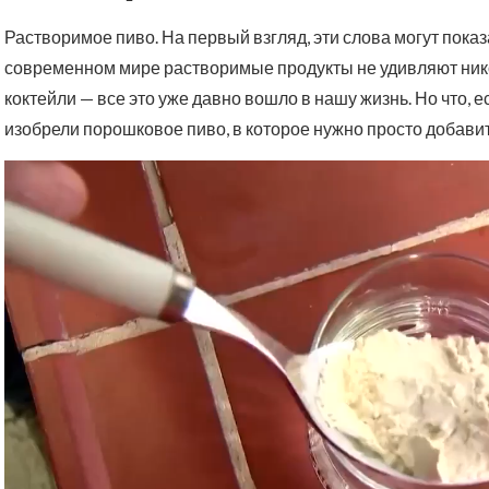
Растворимое пиво. На первый взгляд, эти слова могут пока
современном мире растворимые продукты не удивляют нико
коктейли — все это уже давно вошло в нашу жизнь. Но что, е
изобрели порошковое пиво, в которое нужно просто добавить