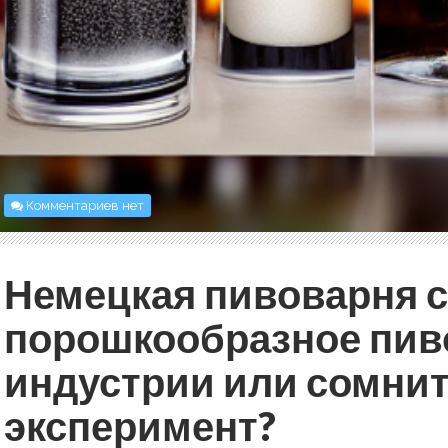
Комментариев нет
Немецкая пивоварня 
порошкообразное пив
индустрии или сомни
эксперимент?