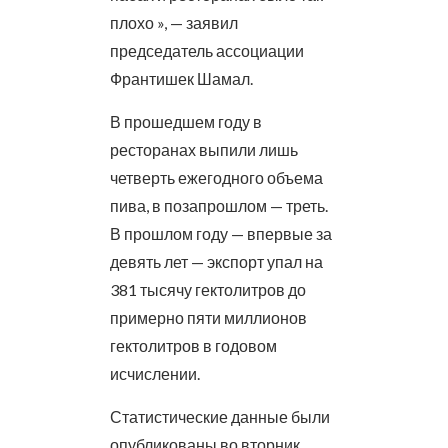
плохо », — заявил
председатель ассоциации
Франтишек Шамал.
В прошедшем году в
ресторанах выпили лишь
четверть ежегодного объема
пива, в позапрошлом — треть.
В прошлом году — впервые за
девять лет — экспорт упал на
381 тысячу гектолитров до
примерно пяти миллионов
гектолитров в годовом
исчислении.
Статистические данные были
опубликованы во вторник