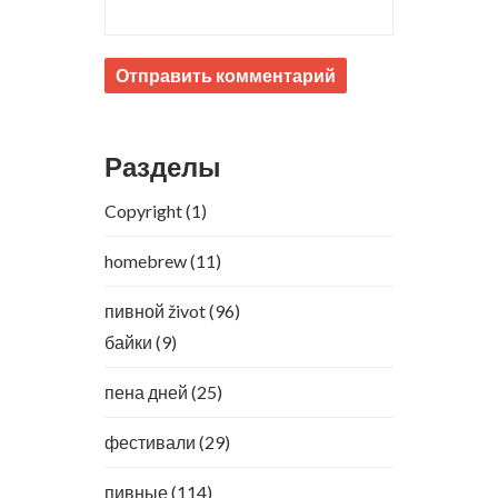
Разделы
Copyright
(1)
homebrew
(11)
пивной život
(96)
байки
(9)
пена дней
(25)
фестивали
(29)
пивные
(114)