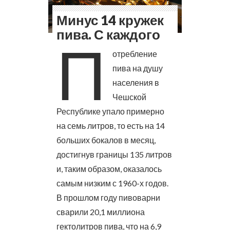
Минус 14 кружек
пива. С каждого
П
отребление
пива на душу
населения в
Чешской
Республике упало примерно
на семь литров, то есть на 14
больших бокалов в месяц,
достигнув границы 135 литров
и, таким образом, оказалось
самым низким с 1960-х годов.
В прошлом году пивоварни
сварили 20,1 миллиона
гектолитров пива, что на 6,9