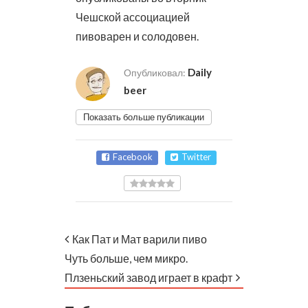
Чешской ассоциацией
пивоварен и солодовен.
Daily
Опубликовал:
beer
Показать больше публикации
Facebook
Twitter
Как Пат и Мат варили пиво
Чуть больше, чем микро.
Плзеньский завод играет в крафт