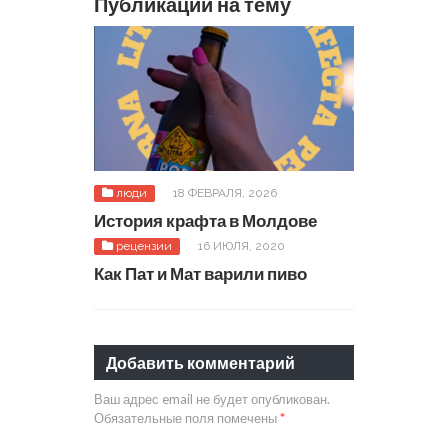
Публикации на тему
люди
18 ФЕВРАЛЯ, 2026
История крафта в Молдове
рецензии
16 ИЮЛЯ, 2020
Как Пат и Мат варили пиво
Добавить комментарий
Ваш адрес email не будет опубликован.
Обязательные поля помечены
*