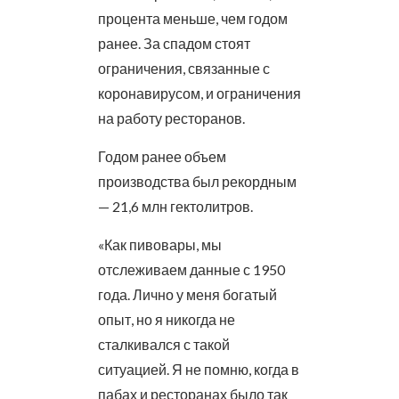
процента меньше, чем годом
ранее. За спадом стоят
ограничения, связанные с
коронавирусом, и ограничения
на работу ресторанов.
Годом ранее объем
производства был рекордным
— 21,6 млн гектолитров.
«Как пивовары, мы
отслеживаем данные с 1950
года. Лично у меня богатый
опыт, но я никогда не
сталкивался с такой
ситуацией. Я не помню, когда в
пабах и ресторанах было так