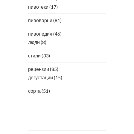
пивотеки
(17)
пивоварни
(81)
пивопедия
(46)
люди
(8)
стили
(33)
рецензии
(85)
дегустации
(15)
сорта
(51)