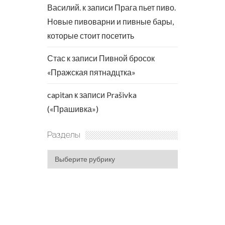
Василий.
к записи
Прага пьет пиво.
Новые пивоварни и пивные бары,
которые стоит посетить
Стас
к записи
Пивной бросок
«Пражская пятнадцтка»
capitan
к записи
Prašivka
(«Прашивка»)
Разделы
Разделы