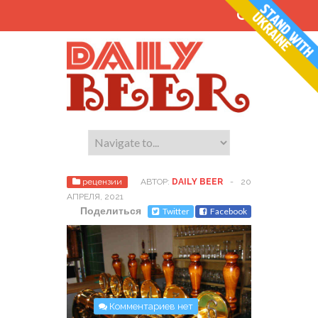
рецензии
АВТОР:
DAILY BEER
-
20
АПРЕЛЯ, 2021
Поделиться
Twitter
Facebook
Комментариев нет