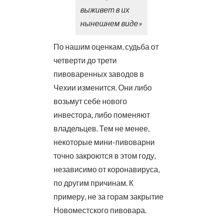
выживет в их
нынешнем виде»
По нашим оценкам, судьба от
четверти до трети
пивоваренных заводов в
Чехии изменится. Они либо
возьмут себе нового
инвестора, либо поменяют
владельцев. Тем не менее,
некоторые мини-пивоварни
точно закроются в этом году,
независимо от коронавируса,
по другим причинам. К
примеру, не за горам закрытие
Новоместского пивовара.