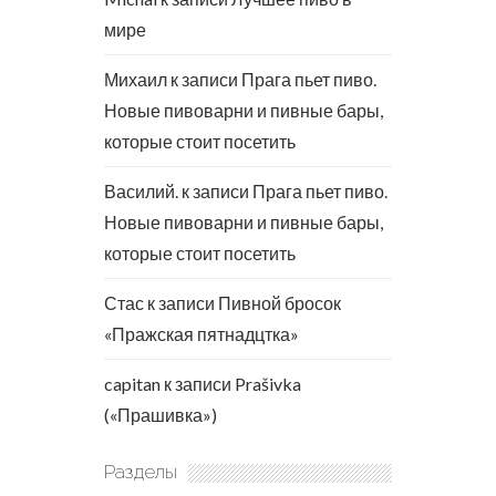
мире
Михаил
к записи
Прага пьет пиво.
Новые пивоварни и пивные бары,
которые стоит посетить
Василий.
к записи
Прага пьет пиво.
Новые пивоварни и пивные бары,
которые стоит посетить
Стас
к записи
Пивной бросок
«Пражская пятнадцтка»
capitan
к записи
Prašivka
(«Прашивка»)
Разделы