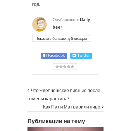
год.
Daily
Опубликовал:
beer
Показать больше публикации
Facebook
Twitter
Что ждет чешские пивные после
отмены карантина?
Как Пат и Мат варили пиво
Публикации на тему