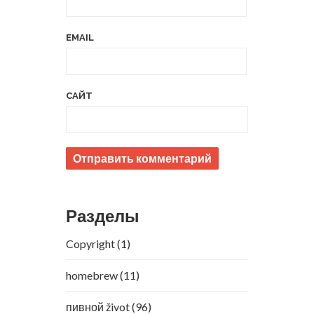
EMAIL
САЙТ
Разделы
Copyright
(1)
homebrew
(11)
пивной život
(96)