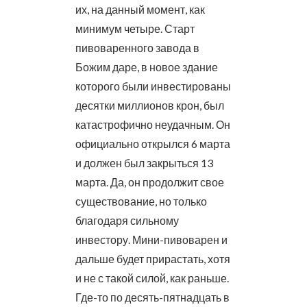
их, на данный момент, как
минимум четыре. Старт
пивоваренного завода в
Божим даре, в новое здание
которого были инвестированы
десятки миллионов крон, был
катастрофично неудачным. Он
официально открылся 6 марта
и должен был закрыться 13
марта. Да, он продолжит свое
существование, но только
благодаря сильному
инвестору. Мини-пивоварен и
дальше будет прирастать, хотя
и не с такой силой, как раньше.
Где-то по десять-пятнадцать в