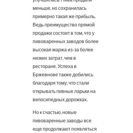
меньше, но сохранилась
примерно такая же прибыль.
Ведь преимущество прямой
продажи состоит в том, что у
пивоваренных заводов более
высокая маржа из-за более
низких затрат, чем в
ресторане. Успеха в
Бржевнове также добились
благодаря тому, что стали
открывать пивные ларьки на
велосипедных дорожках.
Но к счастью, новые
пивоваренные заводы все
еще продолжают появляться