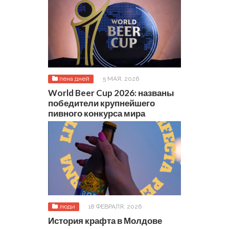
пена дней
5 МАЯ, 2026
World Beer Cup 2026: названы
победители крупнейшего
пивного конкурса мира
люди
18 ФЕВРАЛЯ, 2026
История крафта в Молдове