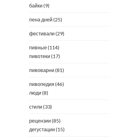
байки
(9)
пена дней
(25)
фестивали
(29)
пивные
(114)
пивотеки
(17)
пивоварни
(81)
пивопедия
(46)
люди
(8)
стили
(33)
рецензии
(85)
дегустации
(15)