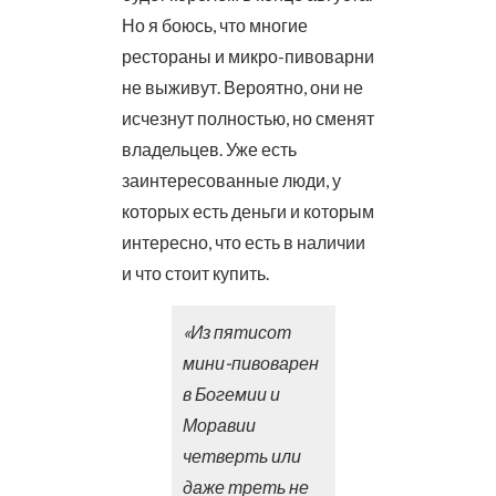
Но я боюсь, что многие
рестораны и микро-пивоварни
не выживут. Вероятно, они не
исчезнут полностью, но сменят
владельцев. Уже есть
заинтересованные люди, у
которых есть деньги и которым
интересно, что есть в наличии
и что стоит купить.
«Из пятисот
мини-пивоварен
в Богемии и
Моравии
четверть или
даже треть не