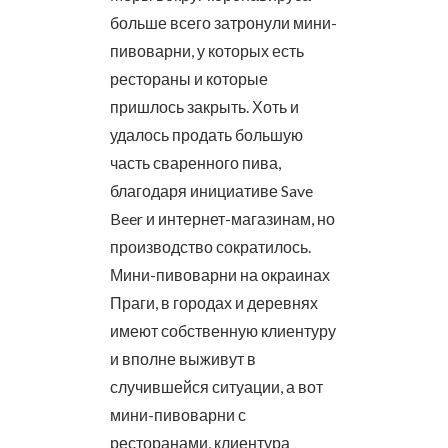
больше всего затронули мини-
пивоварни, у которых есть
рестораны и которые
пришлось закрыть. Хоть и
удалось продать большую
часть сваренного пива,
благодаря инициативе Save
Beer и интернет-магазинам, но
производство сократилось.
Мини-пивоварни на окраинах
Праги, в городах и деревнях
имеют собственную клиентуру
и вполне выживут в
случившейся ситуации, а вот
мини-пивоварни с
ресторанами, клиентура