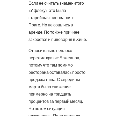
Если не считать знаменитого
«У флеку», это была
старейшая пивоварня в
Праге. Но не сошлись в
аренде. По той же причине
закроется и пивоварня в Хине.
Относительно неплохо
пережил кризис Бржевнов,
потому что там помимо
ресторана оставалась просто
продажа пива. С середины
марта было снижение
примерно на тридцать
процентов за первый месяц.
Но потом ситуация
улучшилась. Пива продали