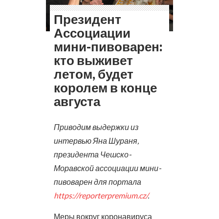
Президент
Ассоциации
мини-пивоварен:
кто выживет
летом, будет
королем в конце
августа
Приводим выдержки из
интервью Яна Шураня,
президента Чешско-
Моравской ассоциации мини-
пивоварен для портала
https://reporterpremium.cz/
.
Меры вокруг коронавируса