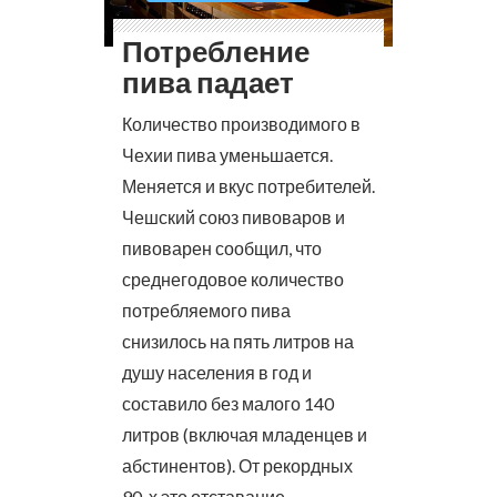
Потребление
пива падает
Количество производимого в
Чехии пива уменьшается.
Меняется и вкус потребителей.
Чешский союз пивоваров и
пивоварен сообщил, что
среднегодовое количество
потребляемого пива
снизилось на пять литров на
душу населения в год и
составило без малого 140
литров (включая младенцев и
абстинентов). От рекордных
90-х это отставание