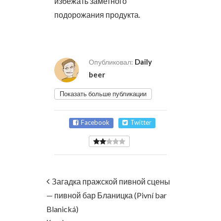
избежать заметного
подорожания продукта.
Daily
Опубликовал:
beer
Показать больше публикации
Facebook
Twitter
Загадка пражской пивной сцены
— пивной бар Бланицка (Pivní bar
Blanická)