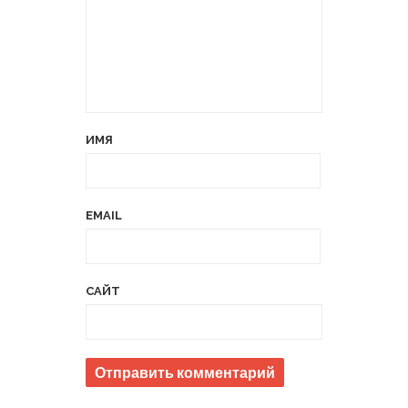
ИМЯ
EMAIL
САЙТ