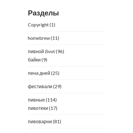
Разделы
Copyright
(1)
homebrew
(11)
пивной život
(96)
байки
(9)
пена дней
(25)
фестивали
(29)
пивные
(114)
пивотеки
(17)
пивоварни
(81)