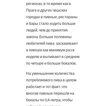
регионах, в то время как в
Праге и других чешских
городах в пивные, рестораны
и бары стало ходить больше
людей, чем до принятия
закона. Больше половины
любителей пива заскакивают
в пивную как минимум раз в
неделю и выпивают в среднем
по четыре и больше бокалов.
На уменьшение количества
потребляемого пива в целом
работает и тот факт, что
многие пивные перешли на
бокалы по 0,4 литра, чтобы