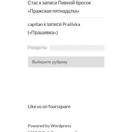
Стас
к записи
Пивной бросок
«Пражская пятнадцтка»
capitan
к записи
Prašivka
(«Прашивка»)
Разделы
Разделы
Like us on foursquare
Powered by
Wordpress