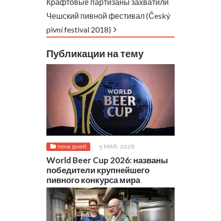
Крафтовые партизаны захватили
Чешский пивной фестивал (Český
pivní festival 2018)
Публикации на тему
пена дней
5 МАЯ, 2026
World Beer Cup 2026: названы
победители крупнейшего
пивного конкурса мира