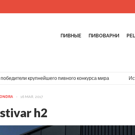
ПИВНЫЕ
ПИВОВАРНИ
РЕ
победители крупнейшего пивного конкурса мира
Исто
ONDRA
-
16 МАЯ, 2017
stivar h2