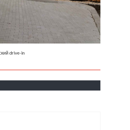
ий drive-in