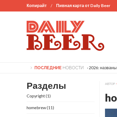
Копирайт
Пивная карта от Daily Beer
World Beer Cup 2026: названы 
ПОСЛЕДНИЕ
НОВОСТИ
Разделы
АВТОР:
ho
Copyright
(1)
homebrew
(11)