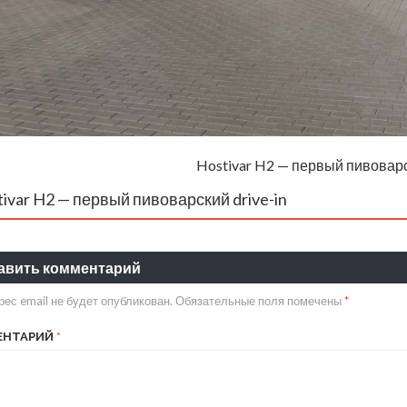
Hostivar H2 — первый пивоварск
ivar H2 — первый пивоварский drive-in
авить комментарий
ес email не будет опубликован.
Обязательные поля помечены
*
ЕНТАРИЙ
*