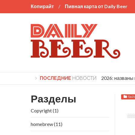
Копирайт
Пивная карта от Daily Beer
World Beer Cup 2026: названы по
ПОСЛЕДНИЕ
НОВОСТИ
Разделы
бай
Copyright
(1)
homebrew
(11)