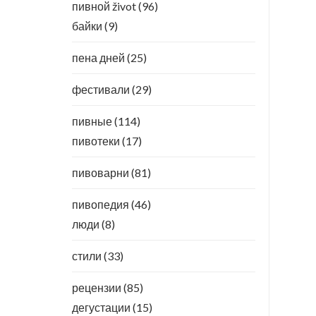
пивной život
(96)
байки
(9)
пена дней
(25)
фестивали
(29)
пивные
(114)
пивотеки
(17)
пивоварни
(81)
пивопедия
(46)
люди
(8)
стили
(33)
рецензии
(85)
дегустации
(15)