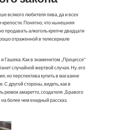
ше всякого любителя пива, да и всех
 крепости. Понятно, что нынешняя
но продавать алкоголь крепче двадцати
орошо отраженной в телесериале
 и Гашека. Как в знаменитом „Процессе”
станет случайной жертвой случая. Ну, его
ия, но перспектива купить в магазине
 С другой стороны, видеть, как в
ь рюмок амаретто, создателя „Бравого
на более чем ехидный рассказ.