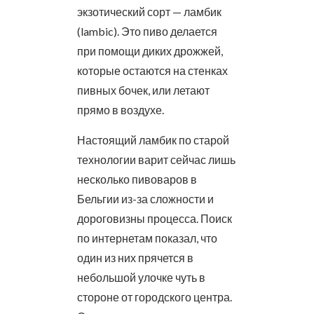
экзотический сорт — ламбик
(lambic). Это пиво делается
при помощи диких дрожжей,
которые остаются на стенках
пивных бочек, или летают
прямо в воздухе.
Настоящий ламбик по старой
технологии варит сейчас лишь
несколько пивоваров в
Бельгии из-за сложности и
дороговизны процесса. Поиск
по интернетам показал, что
один из них прячется в
небольшой улочке чуть в
стороне от городского центра.