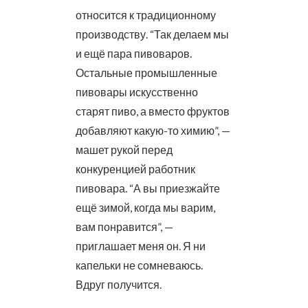
относится к традиционному
производству. “Так делаем мы
и ещё пара пивоваров.
Остальные промышленные
пивовары искусственно
старят пиво, а вместо фруктов
добавляют какую-то химию”, —
машет рукой перед
конкуренцией работник
пивовара. “А вы приезжайте
ещё зимой, когда мы варим,
вам понравится”, —
приглашает меня он. Я ни
капельки не сомневаюсь.
Вдруг получится.