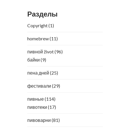
Разделы
Copyright
(1)
homebrew
(11)
пивной život
(96)
байки
(9)
пена дней
(25)
фестивали
(29)
пивные
(114)
пивотеки
(17)
пивоварни
(81)