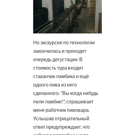
Но экскурсия по технологии
закончилась и приходит
очередь дегустации. В
стоимость тура входит
стаканчик ламбика и ещё
одного пива из него
сделанного. “Вы когда нибудь
пили ламбик?”, спрашивает
меня работник пивовара.
Услышав отрицательный
ответ предупреждает, что