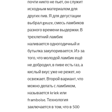
почти никто не пьет, он служит
исходным материалом для
других пив. Я для дегустации
выбрал geuze, смесь ламбиков
разного времени выдержки. В
трехлетний ламбик
наливается одногодичный и
бутылка закупоривается. Из-за
того, что молодой ламбик ещё
не добродил, в пиве есть газ, а
кислый вкус уже не режет, но
освежает. Второй вариант, что
можно делать с ламбиком,
называется kriek или
framboise. Технология
заключается в том, что в 500