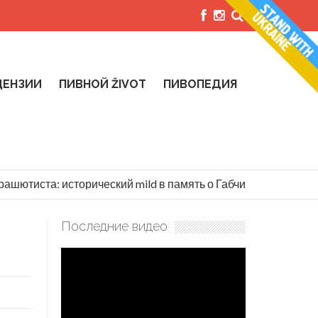
ЦЕНЗИИ
ПИВНОЙ ŽIVOT
ПИВОПЕДИЯ
ашютиста: исторический mild в память о Габчике и Кубише
Последние видео