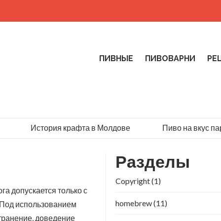
ПИВНЫЕ
ПИВОВАРНИ
РЕ
История крафта в Молдове
Пиво на вкус пар
Разделы
Copyright
(1)
а допускается только с
homebrew
(11)
 Под использованием
транение, доведение