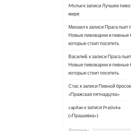
Michal
к записи
Лучшее пиво
мире
Михаил
к записи
Прага пьет 
Новые пивоварни и пивные 
которые стоит посетить
Василий.
к записи
Прага пьет
Новые пивоварни и пивные 
которые стоит посетить
Стас
к записи
Пивной бросок
«Пражская пятнадцтка»
capitan
к записи
Prašivka
(«Прашивка»)
Разделы