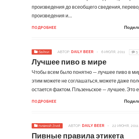
произведения до всеобщего сведения, перево
произведения и…
Подел
ПОДРОБНЕЕ
байки
АВТОР:
DAILY BEER
-
6 ИЮЛЯ, 2011
5
Лучшее пиво в мире
Чтобы всем было понятно — лучшее пиво в мире 
этим можете не соглашаться, можете даже пол
остается фактом. Пльзеньское — лучшее. Это
Подел
ПОДРОБНЕЕ
пивной život
АВТОР:
DAILY BEER
-
22 ИЮНЯ, 2011
Пивные правила этикета