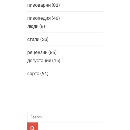
пивоварни
(81)
пивопедия
(46)
люди
(8)
стили
(33)
рецензии
(85)
дегустации
(15)
сорта
(51)