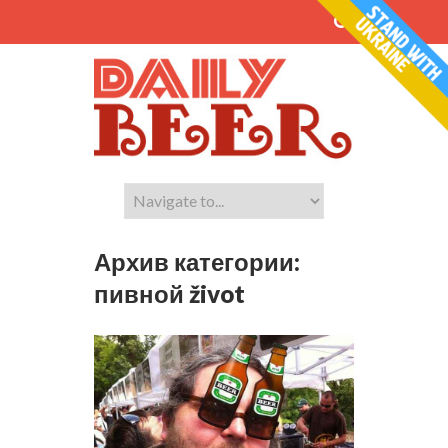
Архив категории:
пивной život