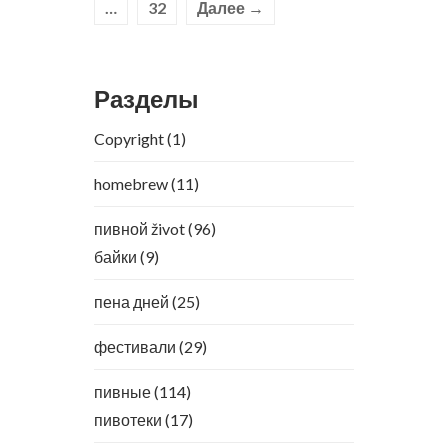
…
32
Далее →
Разделы
Copyright
(1)
homebrew
(11)
пивной život
(96)
байки
(9)
пена дней
(25)
фестивали
(29)
пивные
(114)
пивотеки
(17)