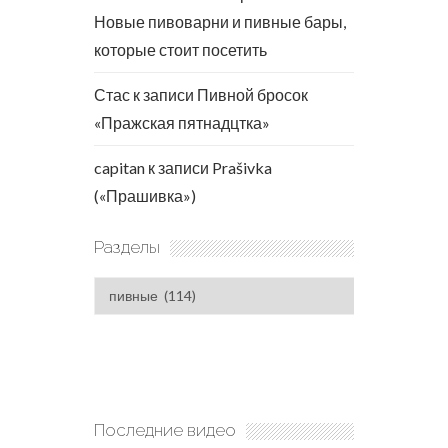
Новые пивоварни и пивные бары,
которые стоит посетить
Стас
к записи
Пивной бросок
«Пражская пятнадцтка»
capitan
к записи
Prašivka
(«Прашивка»)
Разделы
Разделы
Последние видео