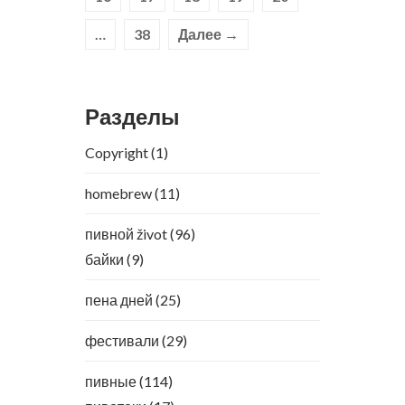
…
38
Далее →
Разделы
Copyright
(1)
homebrew
(11)
пивной život
(96)
байки
(9)
пена дней
(25)
фестивали
(29)
пивные
(114)