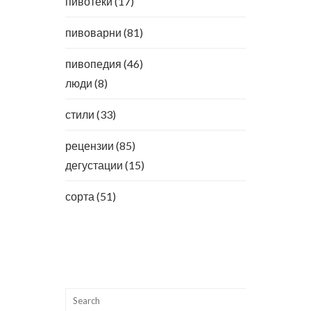
пивотеки
(17)
пивоварни
(81)
пивопедия
(46)
люди
(8)
стили
(33)
рецензии
(85)
дегустации
(15)
сорта
(51)