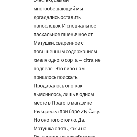
многообещающий мы
догадались оставить
напоследок. И специальное
пасхальное пшеничное от
Матушки, сваренное с
повышенным содержанием
хмеля одного сорта — citra, не
подвело. Это пиво нам
пришлось поискать.
Продавалось оно, как
выяснилось, лишь в одном
месте в Праге, в магазине
Pivkupectví при баре Zlý Časy.
Но оно того стоило. Да,
Матушка опять, как и на
Рождество, не позаботился