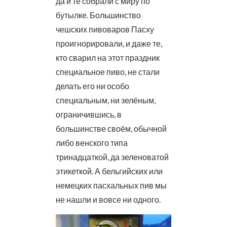
да и те собрали с миру по
бутылке. Большинство
чешских пивоваров Пасху
проигнорировали, и даже те,
кто сварил на этот праздник
специальное пиво, не стали
делать его ни особо
специальным, ни зелёным,
ограничившись, в
большинстве своём, обычной
либо венского типа
тринадцаткой, да зеленоватой
этикеткой. А бельгийских или
немецких пасхальных пив мы
не нашли и вовсе ни одного.