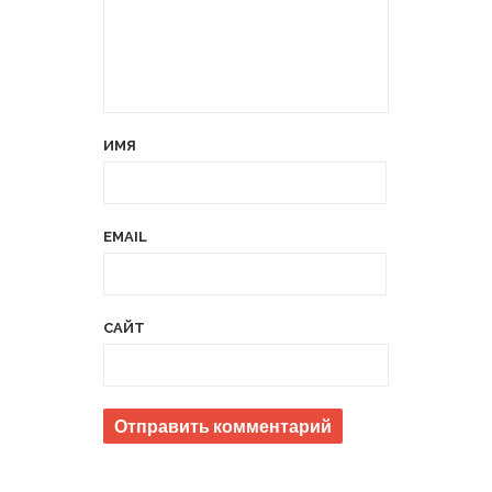
ИМЯ
EMAIL
САЙТ