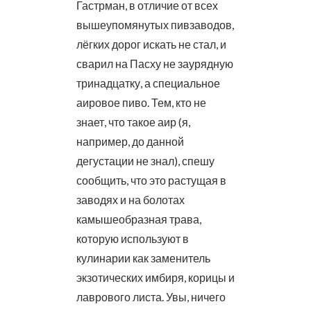
Гастрман, в отличие от всех
вышеупомянутых пивзаводов,
лёгких дорог искать не стал, и
сварил на Пасху не заурядную
тринадцатку, а специальное
аировое пиво. Тем, кто не
знает, что такое аир (я,
например, до данной
дегустации не знал), спешу
сообщить, что это растущая в
заводях и на болотах
камышеобразная трава,
которую используют в
кулинарии как заменитель
экзотических имбиря, корицы и
лаврового листа. Увы, ничего