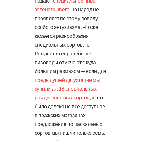
подают
специальное пиво
зелёного цвета
, но народ не
проявляет по этому поводу
особого энтузиазма. Что же
касается разнообразия
специальных сортов, то
Рождество европейские
пивовары отмечают с куда
большим размахом — если для
предыдущей дегустации мы
купили аж 16 специальных
рождественских сортов
, и это
было далеко не всё доступное
в пражских магазинах
предложение, то пасхальных
сортов мы нашли только семь,