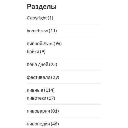
Разделы
Copyright
(1)
homebrew
(11)
пивной život
(96)
байки
(9)
пена дней
(25)
фестивали
(29)
пивные
(114)
пивотеки
(17)
пивоварни
(81)
пивопедия
(46)