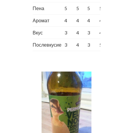
Пена
5
5
5
5
Аромат
4
4
4
4
Вкус
3
4
3
4
Послевкусие
3
4
3
5