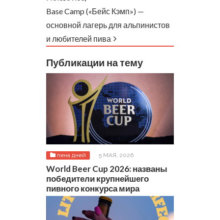
Base Camp («Бейс Кэмп») —
основной лагерь для альпинистов
и любителей пива
Публикации на тему
пена дней
5 МАЯ, 2026
World Beer Cup 2026: названы
победители крупнейшего
пивного конкурса мира