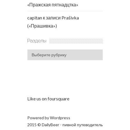
«Пражская пятнадцтка»
capitan
к записи
Prašivka
(«Прашивка»)
Разделы
Разделы
Like us on foursquare
Powered by
Wordpress
2015 © DailyBeer - пивной путеводитель