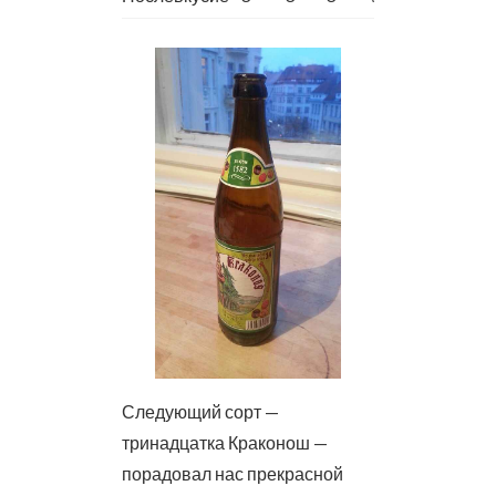
Следующий сорт —
тринадцатка Краконош —
порадовал нас прекрасной