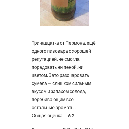
Тринадцатка от Пермона, ещё
одного пивовара с хорошей
репутацией, не смогла
порадовать ни пеной, ни
цветом. Зато разочаровать
сумела — слишком сильным
вкусом и запахом солода,
перебивающим все
остальные ароматы.
Общая оценка —
6.2