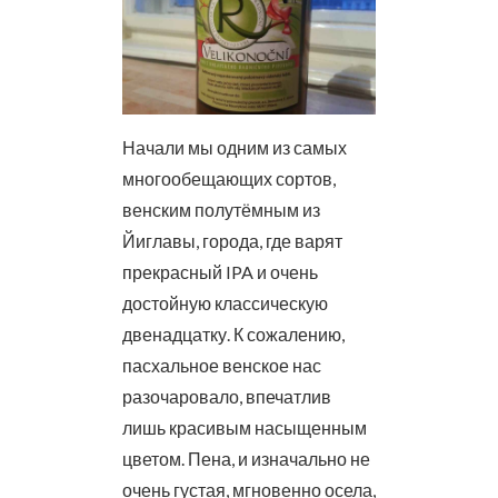
Начали мы одним из самых
многообещающих сортов,
венским полутёмным из
Йиглавы, города, где варят
прекрасный IPA и очень
достойную классическую
двенадцатку. К сожалению,
пасхальное венское нас
разочаровало, впечатлив
лишь красивым насыщенным
цветом. Пена, и изначально не
очень густая, мгновенно осела,