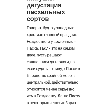
дегустация
пасхальных
сортов
Говорят, будто у западных
христиан главный праздник —
Рождество, а у восточных —
Пасха. Так ли это на самом
деле, пусть решают
священники да теологи, но
если судить по пиву, к Пасхе в
Европе, по крайней мере в
центральной, действительно
относятся менее серьёзно,
чем к Рождеству. Да, на Пасху
в некоторых чешских барах