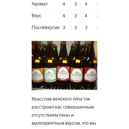
Аромат
4
3
4
3
Вкус
4
3
4
3
Послевкусие
3
3
3
3
Квасслав венского типа так
расстроил нас совершенным
отсутствием пены и
малоприятным вкусом, что мы