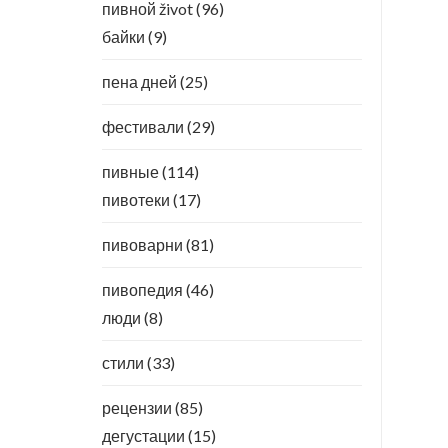
пивной život
(96)
байки
(9)
пена дней
(25)
фестивали
(29)
пивные
(114)
пивотеки
(17)
пивоварни
(81)
пивопедия
(46)
люди
(8)
стили
(33)
рецензии
(85)
дегустации
(15)