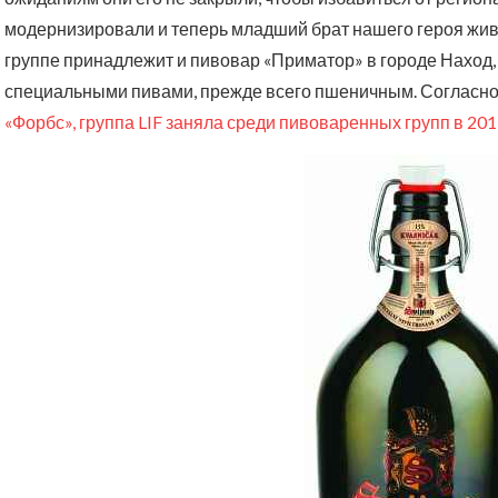
модернизировали и теперь младший брат нашего героя живе
группе принадлежит и пивовар «Приматор» в городе Наход,
специальными пивами, прежде всего пшеничным. Согласно
«Форбс», группа LIF заняла среди пивоваренных групп в 2011