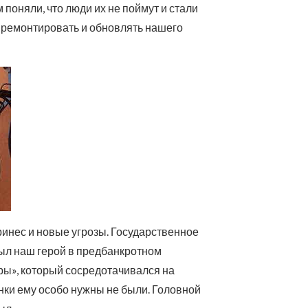
 поняли, что люди их не поймут и стали
о ремонтировать и обновлять нашего
принес и новые угрозы. Государственное
ыл наш герой в предбанкротном
ры», который сосредотачивался на
ки ему особо нужны не были. Головной