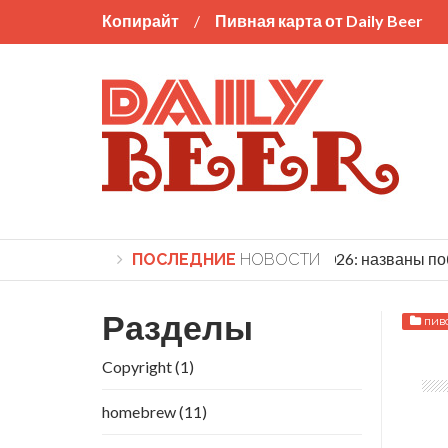
Копирайт
Пивная карта от Daily Beer
World Beer Cup 2026: названы побе
ПОСЛЕДНИЕ
НОВОСТИ
Разделы
пив
Copyright
(1)
homebrew
(11)